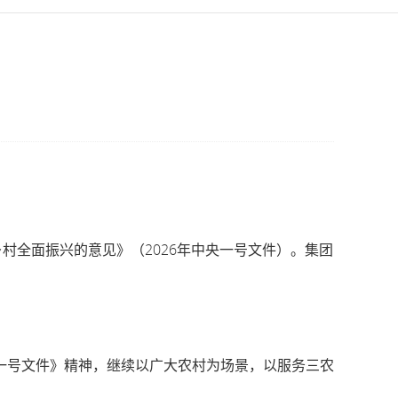
村全面振兴的意见》（2026年中央一号文件）。集团
一号文件》精神，继续以广大农村为场景，以服务三农