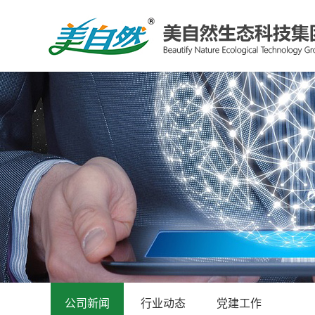
公司新闻
行业动态
党建工作