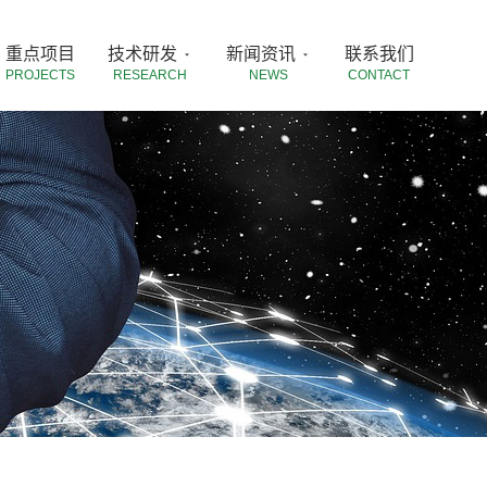
重点项目
技术研发
新闻资讯
联系我们


PROJECTS
RESEARCH
NEWS
CONTACT