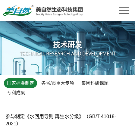
技术研发
TECHNICAL RESEARCH AND DEVELOPMENT
国家标准制定
各省/市重大专项
集团科研课题
专利成果
参与制定《水回用导则 再生水分级》（GB/T 41018-
2021）