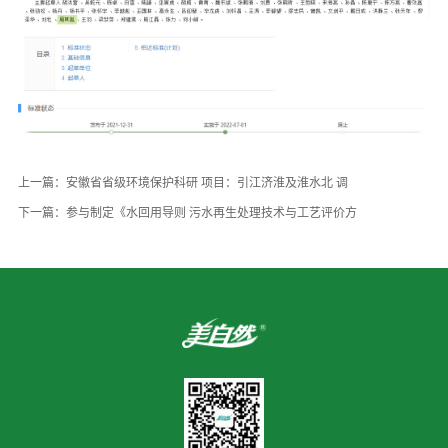
上一篇：安徽省省级环境保护科研 项目：引江济淮及淮水北 调
下一篇：参与制定《水回用导则 污水再生处理技术与工艺评价方